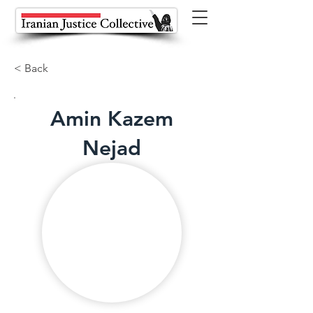
< Back
Amin Kazem
Nejad