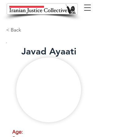
< Back
Javad Ayaati
Age: