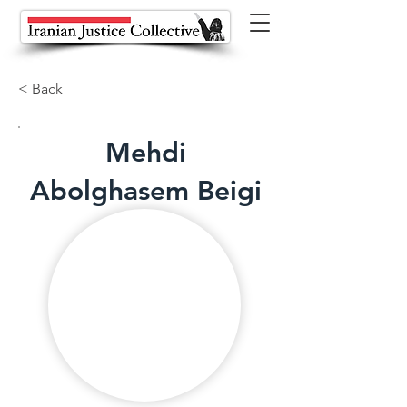
< Back
Mehdi
Abolghasem Beigi